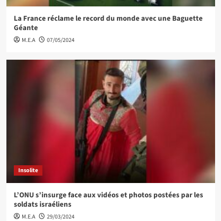
La France réclame le record du monde avec une Baguette
Géante
M.E.A
07/05/2024
Insolite
L’ONU s’insurge face aux vidéos et photos postées par les
soldats israéliens
M.E.A
29/03/2024