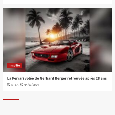
Insolite
La Ferrari volée de Gerhard Berger retrouvée après 28 ans
M.E.A
04/03/2024