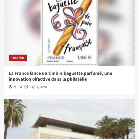
Insolite
La France lance un timbre baguette parfumé, une
innovation olfactive dans la philatélie
M.E.A
21/05/2024