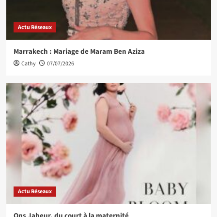
Actu Réseaux
Marrakech : Mariage de Maram Ben Aziza
Cathy
07/07/2026
Actu Réseaux
Ons Jabeur, du court à la maternité