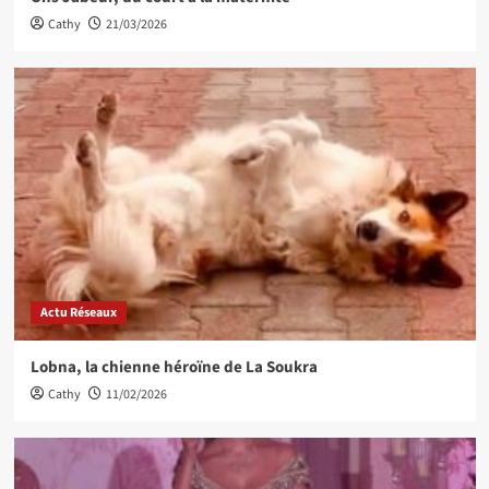
Cathy
21/03/2026
Actu Réseaux
Lobna, la chienne héroïne de La Soukra
Cathy
11/02/2026