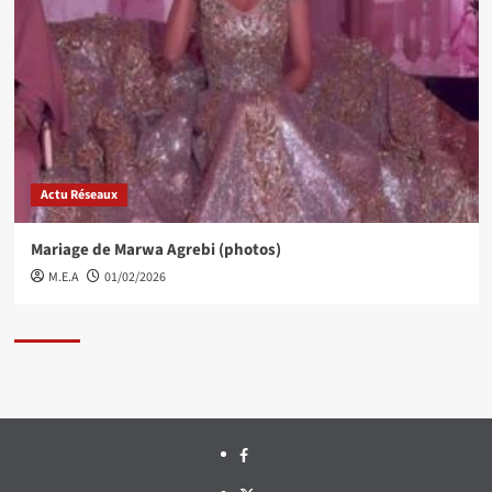
Actu Réseaux
Mariage de Marwa Agrebi (photos)
M.E.A
01/02/2026
Facebook
Twitter