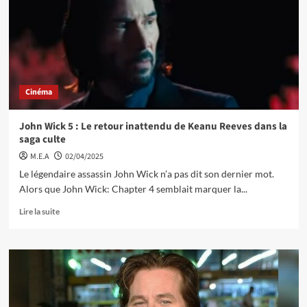
Cinéma
John Wick 5 : Le retour inattendu de Keanu Reeves dans la
saga culte
M.E.A
02/04/2025
Le légendaire assassin John Wick n’a pas dit son dernier mot.
Alors que John Wick: Chapter 4 semblait marquer la...
Lire la suite