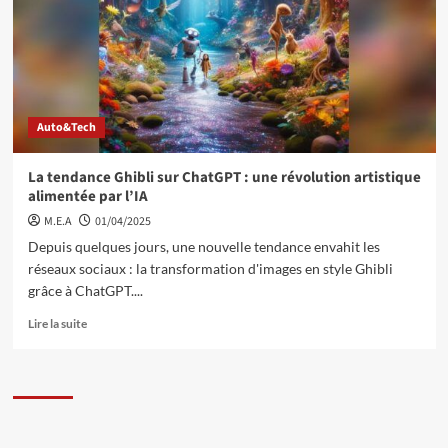
Auto&Tech
La tendance Ghibli sur ChatGPT : une révolution artistique
alimentée par l’IA
M.E.A
01/04/2025
Depuis quelques jours, une nouvelle tendance envahit les
réseaux sociaux : la transformation d'images en style Ghibli
grâce à ChatGPT....
Lire la suite