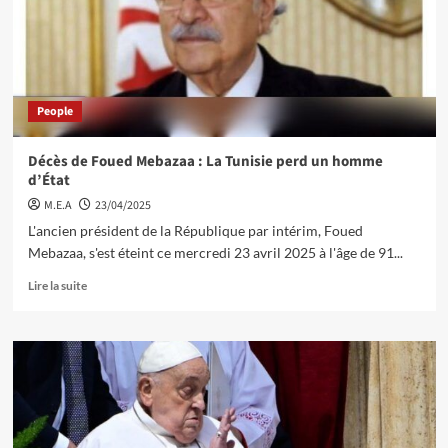
People
Décès de Foued Mebazaa : La Tunisie perd un homme
d’État
M.E.A
23/04/2025
L'ancien président de la République par intérim, Foued
Mebazaa, s'est éteint ce mercredi 23 avril 2025 à l'âge de 91...
Lire la suite