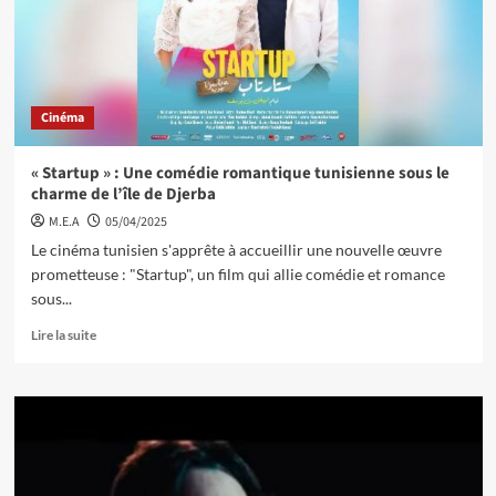
Cinéma
« Startup » : Une comédie romantique tunisienne sous le
charme de l’île de Djerba
M.E.A
05/04/2025
Le cinéma tunisien s'apprête à accueillir une nouvelle œuvre
prometteuse : "Startup", un film qui allie comédie et romance
sous...
Lire la suite