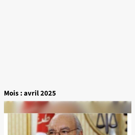
Mois :
avril 2025