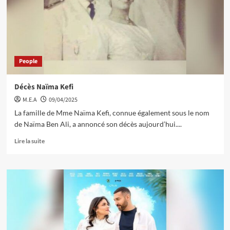
People
Décès Naïma Kefi
M.E.A
09/04/2025
La famille de Mme Naïma Kefi, connue également sous le nom
de Naïma Ben Ali, a annoncé son décès aujourd’hui....
Lire la suite