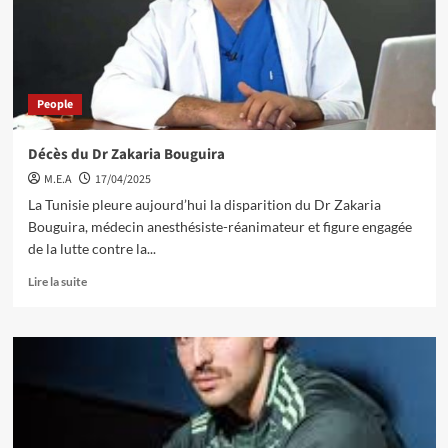
People
Décès du Dr Zakaria Bouguira
M.E.A
17/04/2025
La Tunisie pleure aujourd’hui la disparition du Dr Zakaria
Bouguira, médecin anesthésiste-réanimateur et figure engagée
de la lutte contre la...
Lire la suite