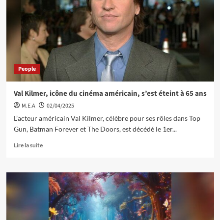
People
Val Kilmer, icône du cinéma américain, s’est éteint à 65 ans
M.E.A
02/04/2025
L’acteur américain Val Kilmer, célèbre pour ses rôles dans Top
Gun, Batman Forever et The Doors, est décédé le 1er...
Lire la suite