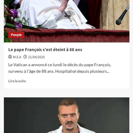
People
Le pape François s’est éteint à 88 ans
M.E.A
21/04/2025
Le Vatican a annoncé ce lundi le décès du pape François,
survenu à l’âge de 88 ans. Hospitalisé depuis plusieurs...
Lire la suite