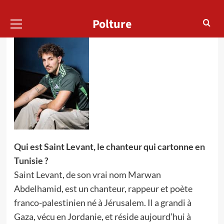
Menu
Polture
principal
Qui est Saint Levant, le chanteur qui cartonne en
Tunisie ?
Saint Levant, de son vrai nom Marwan
Abdelhamid, est un chanteur, rappeur et poète
franco-palestinien né à Jérusalem. Il a grandi à
Gaza, vécu en Jordanie, et réside aujourd’hui à