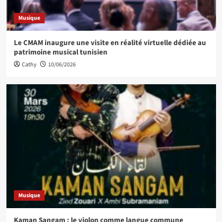
Musique
Le CMAM inaugure une visite en réalité virtuelle dédiée au
patrimoine musical tunisien
Cathy
10/06/2026
Musique
Kaman Sangam : le violon comme langue commune