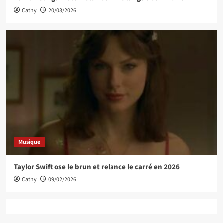
Cathy
20/03/2026
Musique
Taylor Swift ose le brun et relance le carré en 2026
Cathy
09/02/2026