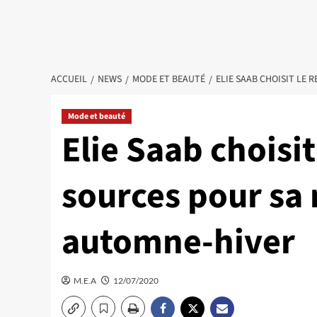
ACCUEIL
NEWS
MODE ET BEAUTÉ
ELIE SAAB CHOISIT LE
Mode et beauté
Elie Saab choisit
sources pour sa 
automne-hiver
M.E.A
12/07/2020