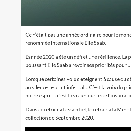
Ce n’était pas une année ordinaire pour le mond
renommée internationale Elie Saab.
L’année 2020 a été un défi et une résilience. 
poussant Elie Saab à revoir ses priorités pour u
Lorsque certaines voix s’éteignent à cause du st
au silence ce bruit infernal… C’est la voix du p
notre esprit… c’est la vraie source de l’inspirati
Dans ce retour à l’essentiel, le retour à la Mère
collection de Septembre 2020.