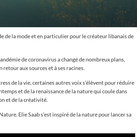
e de la mode et en particulier pour le créateur libanais de
La pandémie de coronavirus a changé de nombreux plans,
n retour aux sources et à ses racines.
ress de la vie, certaines autres voix s’élèvent pour réduire
rintemps et de la renaissance de la nature qui coule dans
on et de la créativité.
 Nature. Elie Saab s’est inspiré de la nature pour lancer sa