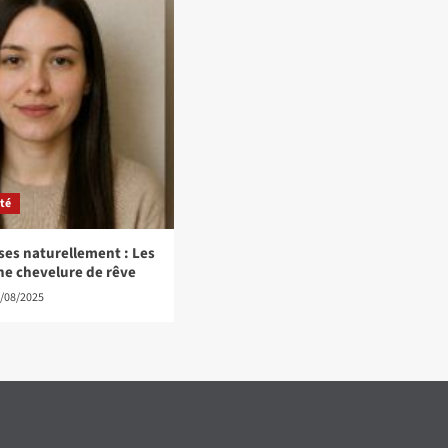
té
ses naturellement : Les
ne chevelure de rêve
/08/2025