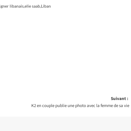
igner libanais
,
elie saab
,
Liban
Suivant :
K2 en couple publie une photo avec la femme de sa vie