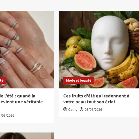
té
Mode et beauté
e l’été : quand la
Ces fruits d’été qui redonnent à
evient une véritable
votre peau tout son éclat
Cathy
03/08/2026
3/08/2026