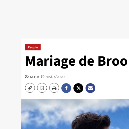
People
Mariage de Bro
M.E.A
12/07/2020