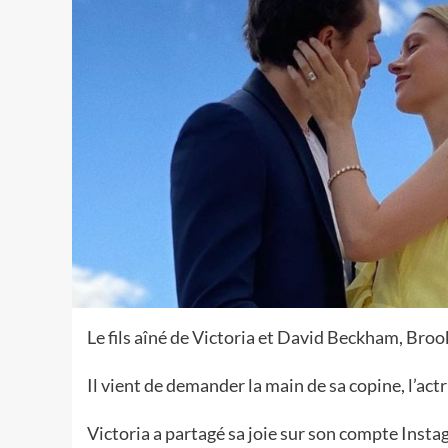
Le fils aîné de Victoria et David Beckham, Br
Il vient de demander la main de sa copine, l’act
Victoria a partagé sa joie sur son compte Inst