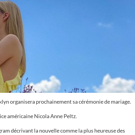
ooklyn organisera prochainement sa cérémonie de mariage.
rice américaine Nicola Anne Peltz.
agram décrivant la nouvelle comme la plus heureuse des