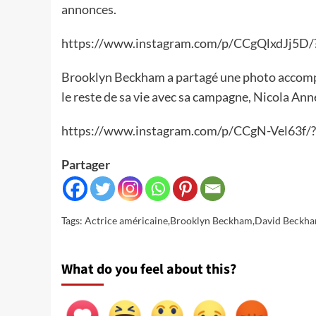
annonces.
https://www.instagram.com/p/CCgQlxdJj5D/
Brooklyn Beckham a partagé une photo accompa
le reste de sa vie avec sa campagne, Nicola Ann
https://www.instagram.com/p/CCgN-Vel63f/
Partager
Tags:
Actrice américaine
,
Brooklyn Beckham
,
David Beckh
What do you feel about this?