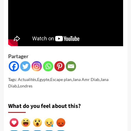
Partager
Tags:
Actualités
,
Egypte
,
Escape plan
,
Jana Amr Diab
,
Jana
Diab
,
Londres
What do you feel about this?