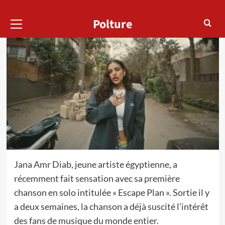
Menu
Polture
principal
Jana Amr Diab, jeune artiste égyptienne, a
récemment fait sensation avec sa première
chanson en solo intitulée « Escape Plan ». Sortie il y
a deux semaines, la chanson a déjà suscité l’intérêt
des fans de musique du monde entier.