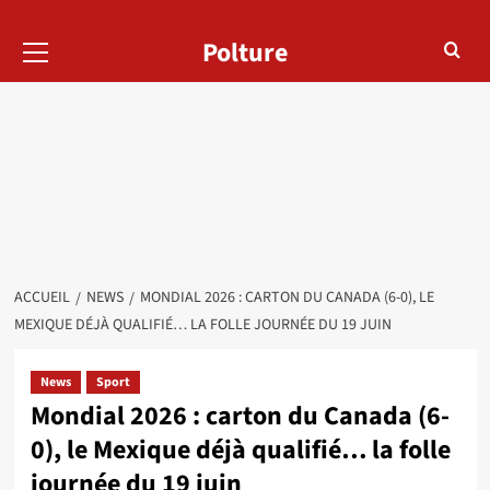
Menu
Polture
principal
ACCUEIL
NEWS
MONDIAL 2026 : CARTON DU CANADA (6-0), LE
MEXIQUE DÉJÀ QUALIFIÉ… LA FOLLE JOURNÉE DU 19 JUIN
News
Sport
Mondial 2026 : carton du Canada (6-
0), le Mexique déjà qualifié… la folle
journée du 19 juin