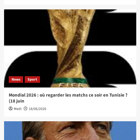
News
Sport
Mondial 2026 : où regarder les matchs ce soir en Tunisie ?
(18 juin
Medi
18/06/2026