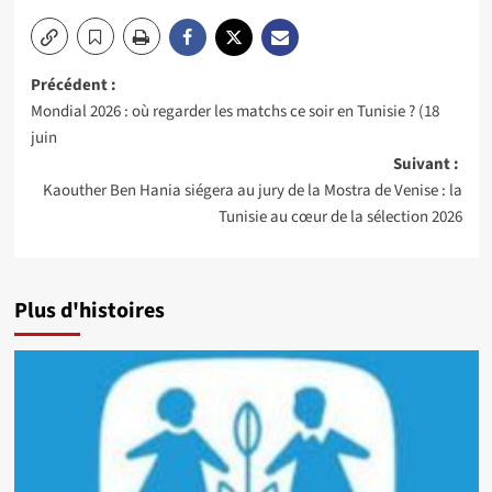
Navigation
Précédent :
Mondial 2026 : où regarder les matchs ce soir en Tunisie ? (18
d’article
juin
Suivant :
Kaouther Ben Hania siégera au jury de la Mostra de Venise : la
Tunisie au cœur de la sélection 2026
Plus d'histoires