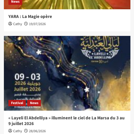
News
YARA : La Magie opère
Cathy
19/07/2026
Festival
News
« Layeli El Abdelliya » illuminent le ciel de La Marsa du 3 au
9 juillet 2026
Cathy
28/06/2026