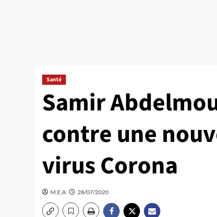
Santé
Samir Abdelmou
contre une nouv
virus Corona
M.E.A
28/07/2020