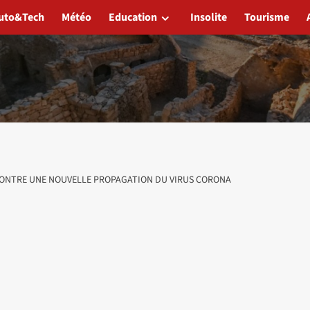
uto&Tech
Météo
Education
Insolite
Tourisme
ONTRE UNE NOUVELLE PROPAGATION DU VIRUS CORONA