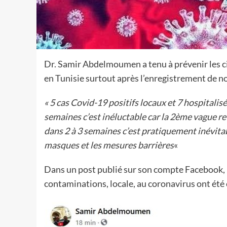
Dr. Samir Abdelmoumen a tenu à prévenir les c
en Tunisie surtout après l’enregistrement de n
« 5 cas Covid-19 positifs locaux et 7 hospitali
semaines c’est inéluctable car la 2ème vague r
dans 2 à 3 semaines c’est pratiquement inévita
masques et les mesures barrières
«
Dans un post publié sur son compte Facebook, 
contaminations, locale, au coronavirus ont été e