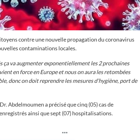
itoyens contre une nouvelle propagation du coronavirus
ouvelles contaminations locales.
sés ça va augmenter exponentiellement les 2 prochaines
evient en force en Europe et nous on aura les retombées
ble, donc on doit reprendre les mesures d’hygiène, port de
Dr. Abdelmoumen a précisé que cinq (05) cas de
nregistrés ainsi que sept (07) hospitalisations.