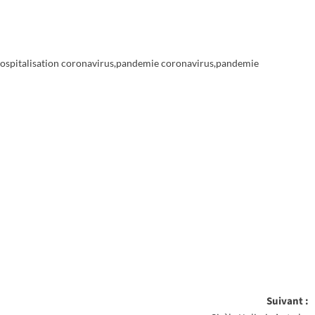
ospitalisation coronavirus
,
pandemie coronavirus
,
pandemie
Suivant :