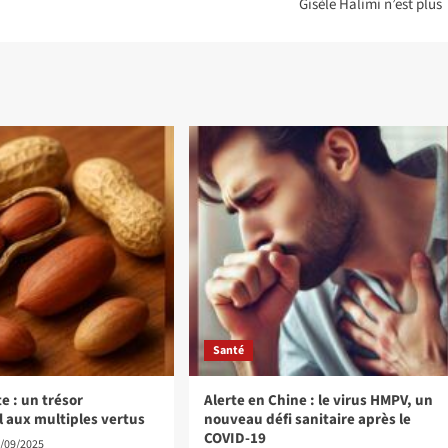
Gisèle Halimi n’est plus
Santé
e : un trésor
Alerte en Chine : le virus HMPV, un
l aux multiples vertus
nouveau défi sanitaire après le
COVID-19
/09/2025