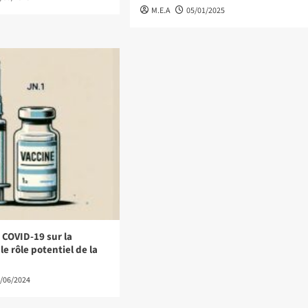
M.E.A
05/01/2025
 COVID-19 sur la
e rôle potentiel de la
/06/2024