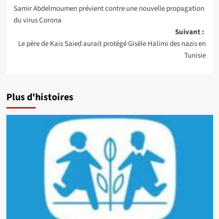
Navigation
Samir Abdelmoumen prévient contre une nouvelle propagation
d’article
du virus Corona
Suivant :
Le père de Kais Saied aurait protégé Gisèle Halimi des nazis en
Tunisie
Plus d'histoires