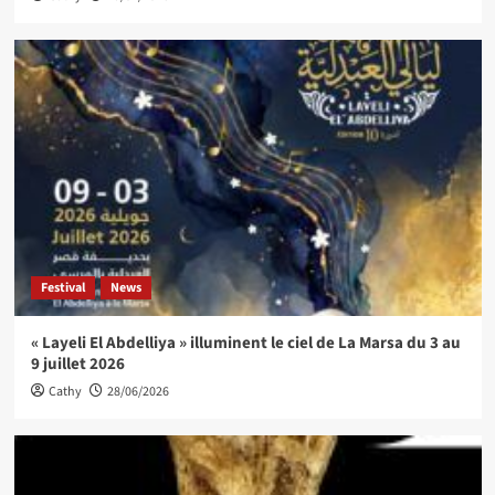
Festival
News
« Layeli El Abdelliya » illuminent le ciel de La Marsa du 3 au
9 juillet 2026
Cathy
28/06/2026