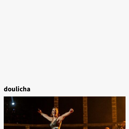
doulicha