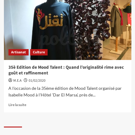
Artisanat
Culture
35è Edition de Mood Talent : Quand l’originalité rime avec
goût et raffinement
M.E.A
01/02/2020
A l'occasion de la 35ème édition de Mood Talent organisé par
Isabelle Mood à l'Hôtel 'Dar El Marsa', près de...
Lire la suite