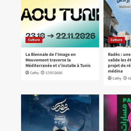
Culture
Culture
La Biennale de l’Image en
Radès : une
Mouvement traverse la
valide les 
Méditerranée et s’installe à Tunis
projet de ré
médina
Cathy
17/07/2026
Cathy
0