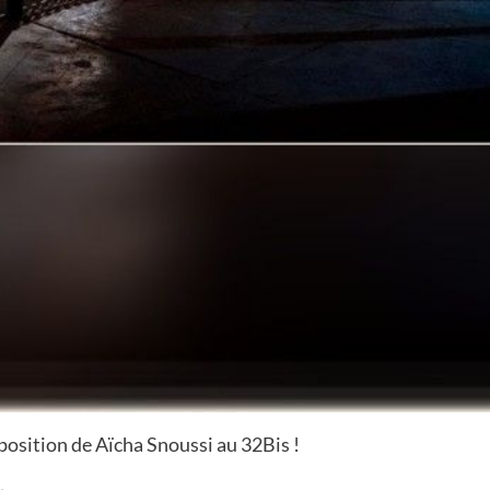
xposition de Aïcha Snoussi au 32Bis !