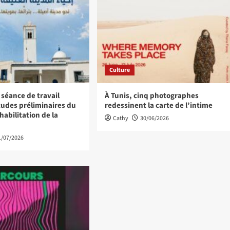
Culture
 séance de travail
À Tunis, cinq photographes
études préliminaires du
redessinent la carte de l’intime
habilitation de la
Cathy
30/06/2026
1/07/2026