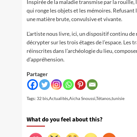
Inspirée de la maladie transmise par la rouille,
qui ronge les objets et les mémoires. Refusant l
une matière brute, convulsive et vivante.
L’artiste nous livre, ici, un dispositif continu 
décrypter sur les trois étages de l’espace. Les t
réinscrites dans l’archéologie du lieu, compos
d’appréhension.
Partager
Tags:
32 bis
,
Actualités
,
Aïcha Snoussi
,
Tétanos
,
tunisie
What do you feel about this?