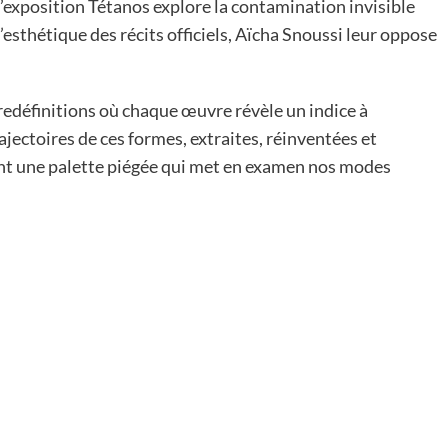
 l’exposition Tétanos explore la contamination invisible
’esthétique des récits officiels, Aïcha Snoussi leur oppose
de redéfinitions où chaque œuvre révèle un indice à
rajectoires de ces formes, extraites, réinventées et
ent une palette piégée qui met en examen nos modes