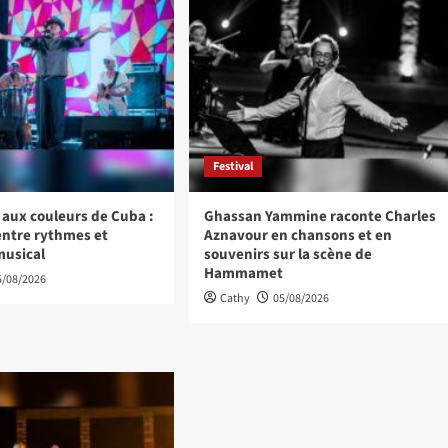
Festival
aux couleurs de Cuba :
Ghassan Yammine raconte Charles
entre rythmes et
Aznavour en chansons et en
musical
souvenirs sur la scène de
Hammamet
5/08/2026
Cathy
05/08/2026