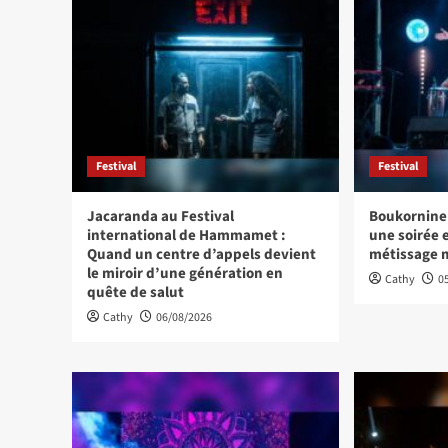
Festival
Festival
Jacaranda au Festival
Boukornine 
international de Hammamet :
une soirée 
Quand un centre d’appels devient
métissage 
le miroir d’une génération en
Cathy
0
quête de salut
Cathy
06/08/2026