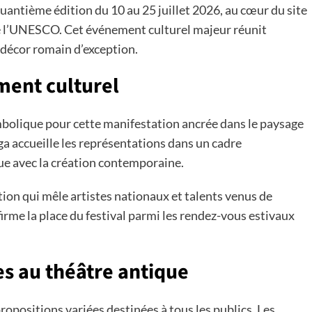
quantième édition du 10 au 25 juillet 2026, au cœur du site
e l’UNESCO. Cet événement culturel majeur réunit
 décor romain d’exception.
ment culturel
bolique pour cette manifestation ancrée dans le paysage
ga accueille les représentations dans un cadre
gue avec la création contemporaine.
on qui mêle artistes nationaux et talents venus de
irme la place du festival parmi les rendez-vous estivaux
s au théâtre antique
propositions variées destinées à tous les publics. Les