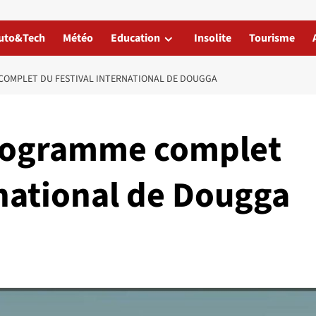
uto&Tech
Météo
Education
Insolite
Tourisme
 COMPLET DU FESTIVAL INTERNATIONAL DE DOUGGA
programme complet
rnational de Dougga