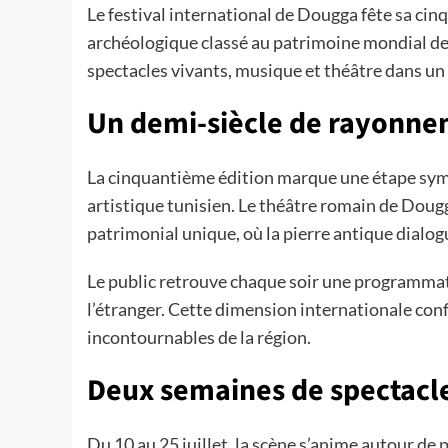
Le festival international de Dougga fête sa cin
archéologique classé au patrimoine mondial d
spectacles vivants, musique et théâtre dans un
Un demi-siècle de rayonne
La cinquantième édition marque une étape sym
artistique tunisien. Le théâtre romain de Doug
patrimonial unique, où la pierre antique dialo
Le public retrouve chaque soir une programmati
l’étranger. Cette dimension internationale conf
incontournables de la région.
Deux semaines de spectacle
Du 10 au 25 juillet, la scène s’anime autour de 