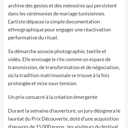
archive des gestes et des mémoires qui persistent
dans les cérémonies de mariage tunisiennes.
L’artiste dépasse la simple documentation
ethnographique pour engager une réactivation
performative du rituel.
Sa démarche associe photographie, textile et
vidéo. Elle envisage le rite comme un espace de
transmission, de transformation et de négociation,
où la tradition matrimoniale se trouve à la fois
prolongée et mise sous tension.
Un prix consacré à la création émergente
Durant la semaine d’ouverture, un jury désignera le
lauréat du Prix Découverte, doté d’une acquisition
d’œuvres de 15 000 euros ; les visiteurs du festival