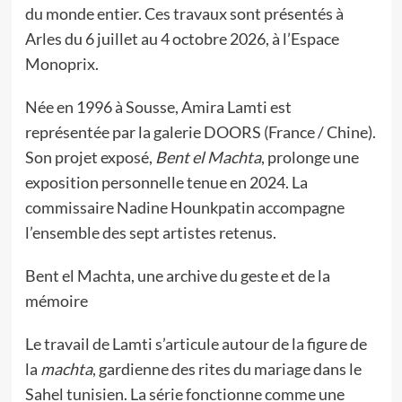
du monde entier. Ces travaux sont présentés à
Arles du 6 juillet au 4 octobre 2026, à l’Espace
Monoprix.
Née en 1996 à Sousse, Amira Lamti est
représentée par la galerie DOORS (France / Chine).
Son projet exposé,
Bent el Machta
, prolonge une
exposition personnelle tenue en 2024. La
commissaire Nadine Hounkpatin accompagne
l’ensemble des sept artistes retenus.
Bent el Machta, une archive du geste et de la
mémoire
Le travail de Lamti s’articule autour de la figure de
la
machta
, gardienne des rites du mariage dans le
Sahel tunisien. La série fonctionne comme une