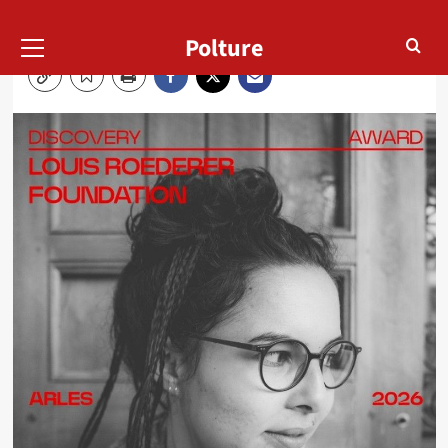
Menu
Cathy
04/07/2026
Polture
principal