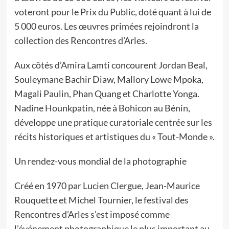
voteront pour le Prix du Public, doté quant à lui de
5 000 euros. Les œuvres primées rejoindront la
collection des Rencontres d’Arles.
Aux côtés d’Amira Lamti concourent Jordan Beal,
Souleymane Bachir Diaw, Mallory Lowe Mpoka,
Magali Paulin, Phan Quang et Charlotte Yonga.
Nadine Hounkpatin, née à Bohicon au Bénin,
développe une pratique curatoriale centrée sur les
récits historiques et artistiques du « Tout-Monde ».
Un rendez-vous mondial de la photographie
Créé en 1970 par Lucien Clergue, Jean-Maurice
Rouquette et Michel Tournier, le festival des
Rencontres d’Arles s’est imposé comme
l’événement photographique le plus important au