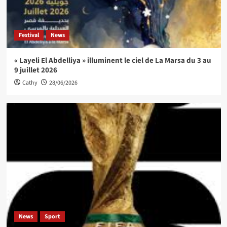
Festival
News
« Layeli El Abdelliya » illuminent le ciel de La Marsa du 3 au
9 juillet 2026
Cathy
28/06/2026
News
Sport