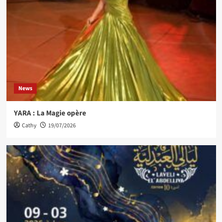
News
YARA : La Magie opère
Cathy
19/07/2026