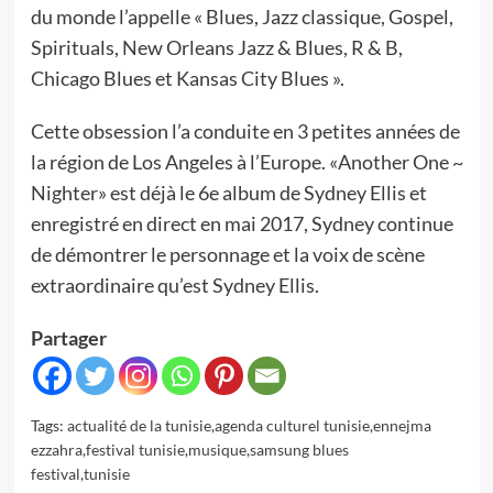
du monde l’appelle « Blues, Jazz classique, Gospel,
Spirituals, New Orleans Jazz & Blues, R & B,
Chicago Blues et Kansas City Blues ».
Cette obsession l’a conduite en 3 petites années de
la région de Los Angeles à l’Europe. «Another One ~
Nighter» est déjà le 6e album de Sydney Ellis et
enregistré en direct en mai 2017, Sydney continue
de démontrer le personnage et la voix de scène
extraordinaire qu’est Sydney Ellis.
Partager
Tags:
actualité de la tunisie
,
agenda culturel tunisie
,
ennejma
ezzahra
,
festival tunisie
,
musique
,
samsung blues
festival
,
tunisie