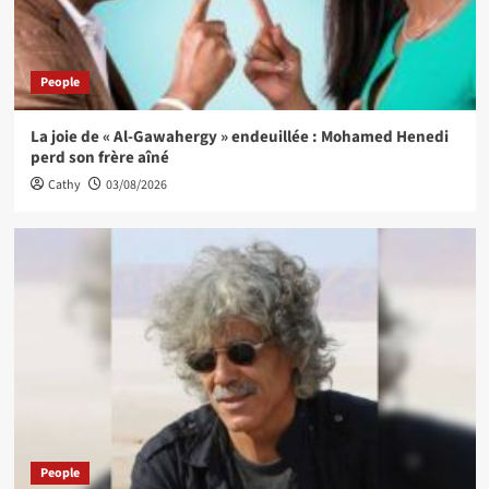
People
La joie de « Al-Gawahergy » endeuillée : Mohamed Henedi
perd son frère aîné
Cathy
03/08/2026
People