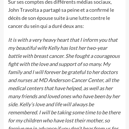
Sur ses comptes des différents médias sociaux,
John Travolta a partagé sa peine et a confirmé le
décès de son épouse suite à une lutte contre le
cancer du sein qui a duré deux ans:
It is with a very heavy heart that I inform you that
my beautiful wife Kelly has lost her two-year
battle with breast cancer. She fought a courageous
fight with the love and support of so many. My
family and I will forever be grateful to her doctors
and nurses at MD Anderson Cancer Center, all the
medical centers that have helped, as well as her
many friends and loved ones who have been by her
side. Kelly’s love and life will always be
remembered. I will be taking some time to be there
for my children who have lost their mother, so
forgive me in advance if you don’t hear from us for