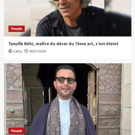
People
Taoufik Béhi, maître du décor du 7ème art, s’est éteint
Cathy
08/07/2026
People