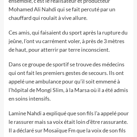
ensemble, c’est le réalisateur et producteur
Mohamed Ali Nahdi qui se fait percuté par un
chauffard qui roulait à vive allure.
Ces amis, qui faisaient du sport après la rupture du
jeûne, l’ont vu carrément voler, à près de 3 mètres
de haut, pour atterrir par terre inconscient.
Dans ce groupe de sportif se trouve des médecins
qui ont fait les premiers gestes de secours. Ils ont
appelé une ambulance pour qu’il soit emmené à
l’hôpital de Mongi Slim, à la Marsa où il a été admis
en soins intensifs.
Lamine Nahdi a expliqué que son fils l’a appelé pour
le rassurer mais sa voix était loin d’être rassurante.
Il a déclaré sur Mosaïque Fm que la voix de son fils