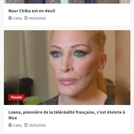
Nour Chiba est en deuil
Cathy
04/04/2026
People
Loana, pionnière de la téléréalité française, s’est éteinte à
Nice
Cathy
25/03/2026