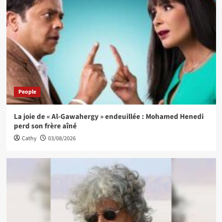
People
La joie de « Al-Gawahergy » endeuillée : Mohamed Henedi
perd son frère aîné
Cathy
03/08/2026