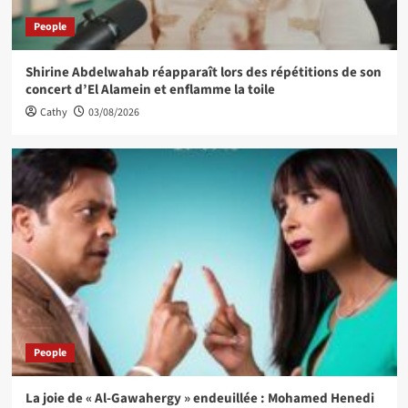
People
Shirine Abdelwahab réapparaît lors des répétitions de son
concert d’El Alamein et enflamme la toile
Cathy
03/08/2026
People
La joie de « Al-Gawahergy » endeuillée : Mohamed Henedi