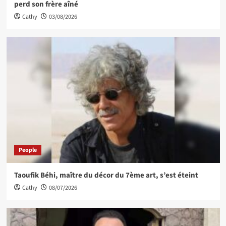
perd son frère aîné
Cathy
03/08/2026
People
Taoufik Béhi, maître du décor du 7ème art, s’est éteint
Cathy
08/07/2026