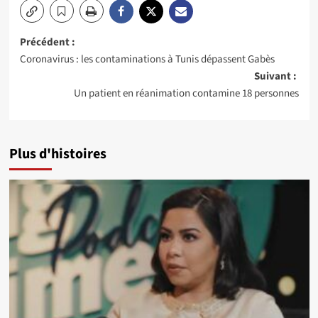
Navigation
Précédent :
Coronavirus : les contaminations à Tunis dépassent Gabès
d’article
Suivant :
Un patient en réanimation contamine 18 personnes
Plus d'histoires