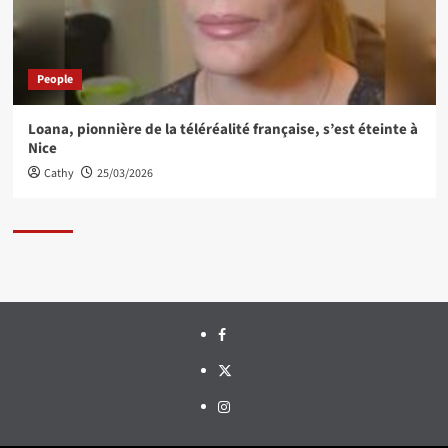
People
Loana, pionnière de la téléréalité française, s’est éteinte à
Nice
Cathy
25/03/2026
Facebook
Twitter
Instagram