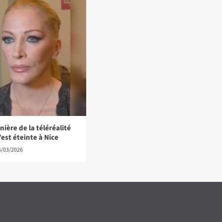
ière de la téléréalité
’est éteinte à Nice
5/03/2026