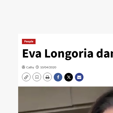
People
Eva Longoria da
Cathy
10/04/2020