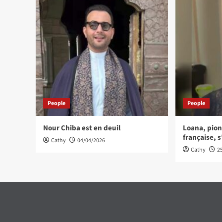
People
People
Nour Chiba est en deuil
Loana, pionn
française, s
Cathy
04/04/2026
Cathy
2