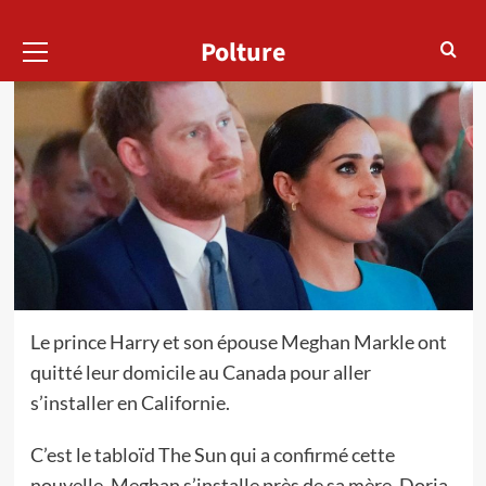
Menu
Polture
principal
Le prince Harry et son épouse Meghan Markle ont
quitté leur domicile au Canada pour aller
s’installer en Californie.
C’est le tabloïd The Sun qui a confirmé cette
nouvelle. Meghan s’installe près de sa mère, Doria.