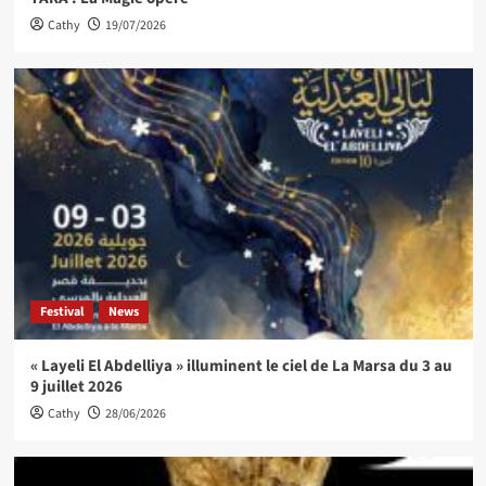
Cathy
19/07/2026
Festival
News
« Layeli El Abdelliya » illuminent le ciel de La Marsa du 3 au
9 juillet 2026
Cathy
28/06/2026