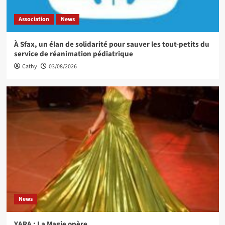
Association
News
À Sfax, un élan de solidarité pour sauver les tout-petits du
service de réanimation pédiatrique
Cathy
03/08/2026
News
YARA : La Magie opère