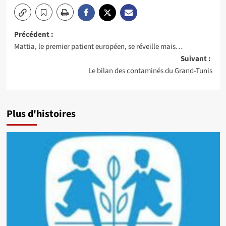
Navigation
Précédent :
Mattia, le premier patient européen, se réveille mais…
d’article
Suivant :
Le bilan des contaminés du Grand-Tunis
Plus d'histoires