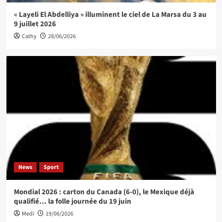
« Layeli El Abdelliya » illuminent le ciel de La Marsa du 3 au
9 juillet 2026
Cathy
28/06/2026
News
Sport
Mondial 2026 : carton du Canada (6-0), le Mexique déjà
qualifié… la folle journée du 19 juin
Medi
19/06/2026