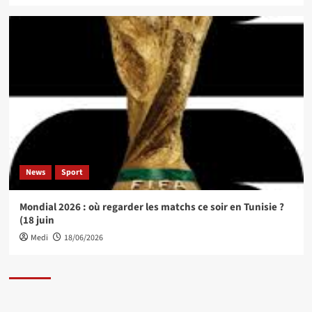
News
Sport
Mondial 2026 : où regarder les matchs ce soir en Tunisie ?
(18 juin
Medi
18/06/2026