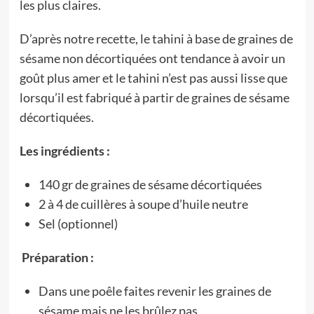
les plus claires.
D’après notre recette, le tahini à base de graines de
sésame non décortiquées ont tendance à avoir un
goût plus amer et le tahini n’est pas aussi lisse que
lorsqu’il est fabriqué à partir de graines de sésame
décortiquées.
Les ingrédients :
140 gr de graines de sésame décortiquées
2 à 4 de cuillères à soupe d’huile neutre
Sel (optionnel)
Préparation :
Dans une poêle faites revenir les graines de
sésame mais ne les brûlez pas