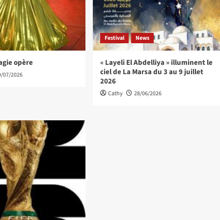
Festival
News
agie opère
« Layeli El Abdelliya » illuminent le
ciel de La Marsa du 3 au 9 juillet
9/07/2026
2026
Cathy
28/06/2026