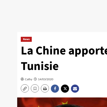
News
La Chine apporte
Tunisie
Cathy
14/03/2020