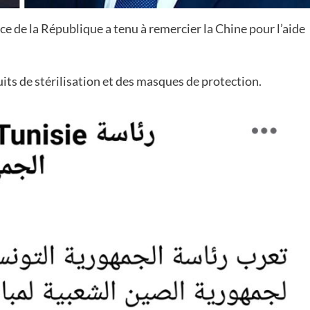
 de la République a tenu à remercier la Chine pour l’aide
duits de stérilisation et des masques de protection.