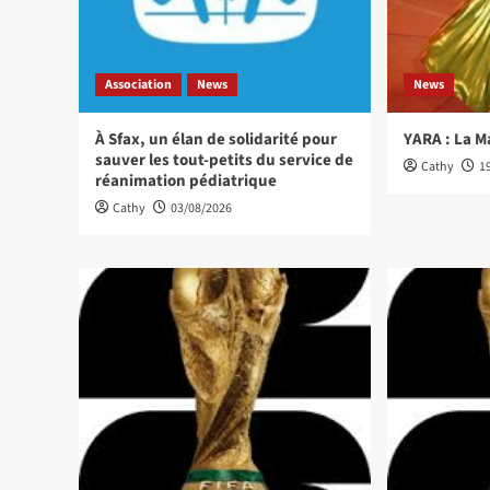
Association
News
News
À Sfax, un élan de solidarité pour
YARA : La M
sauver les tout-petits du service de
Cathy
1
réanimation pédiatrique
Cathy
03/08/2026