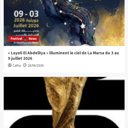
Festival
News
« Layeli El Abdelliya » illuminent le ciel de La Marsa du 3 au
9 juillet 2026
Cathy
28/06/2026