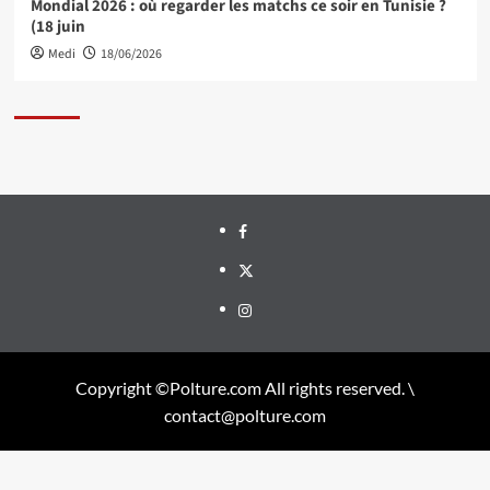
Mondial 2026 : où regarder les matchs ce soir en Tunisie ?
(18 juin
Medi
18/06/2026
Facebook
Twitter
Instagram
Copyright ©Polture.com All rights reserved. \
contact@polture.com