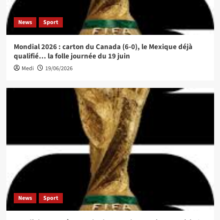
News
Sport
Mondial 2026 : carton du Canada (6-0), le Mexique déjà
qualifié… la folle journée du 19 juin
Medi
19/06/2026
News
Sport