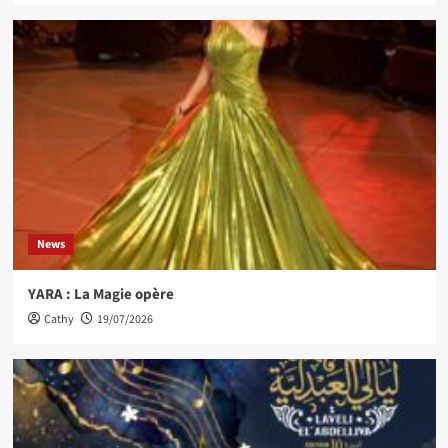
News
YARA : La Magie opère
Cathy
19/07/2026