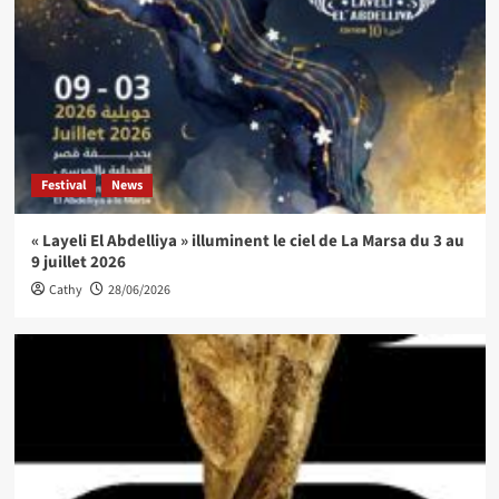
Festival
News
« Layeli El Abdelliya » illuminent le ciel de La Marsa du 3 au
9 juillet 2026
Cathy
28/06/2026