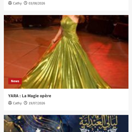
Cathy
03/08/2026
News
YARA : La Magie opère
Cathy
19/07/2026