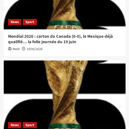
News
Sport
Mondial 2026 : carton du Canada (6-0), le Mexique déjà
qualifié… la folle journée du 19 juin
Medi
19/06/2026
News
Sport