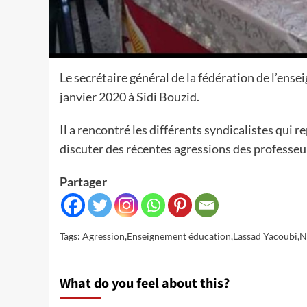
Le secrétaire général de la fédération de l’ens
janvier 2020 à Sidi Bouzid.
Il a rencontré les différents syndicalistes qui
discuter des récentes agressions des professeu
Partager
Tags:
Agression
,
Enseignement éducation
,
Lassad Yacoubi
,
N
What do you feel about this?