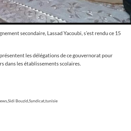
eignement secondaire, Lassad Yacoubi, s’est rendu ce 15
 représentent les délégations de ce gouvernorat pour
rs dans les établissements scolaires.
ews
,
Sidi Bouzid
,
Syndicat
,
tunisie