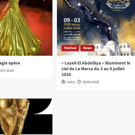
Festival
News
agie opère
« Layeli El Abdelliya » illuminent le
ciel de La Marsa du 3 au 9 juillet
9/07/2026
2026
Cathy
28/06/2026