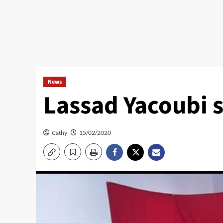
News
Lassad Yacoubi s
Cathy
15/02/2020