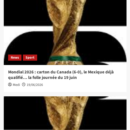
News
Sport
Mondial 2026 : carton du Canada (6-0), le Mexique déjà
qualifié… la folle journée du 19 juin
Medi
19/06/2026