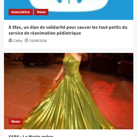
Association
News
À Sfax, un élan de solidarité pour sauver les tout-petits du
service de réanimation pédiatrique
Cathy
03/08/2026
News
YARA : La Magie opère