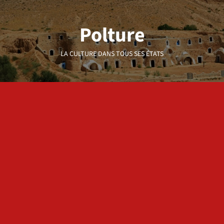
Aller
au
Polture
contenu
LA CULTURE DANS TOUS SES ÉTATS