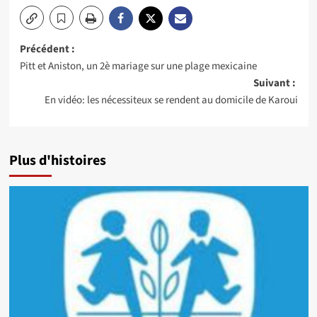
Navigation
Précédent :
Pitt et Aniston, un 2è mariage sur une plage mexicaine
d’article
Suivant :
En vidéo: les nécessiteux se rendent au domicile de Karoui
Plus d'histoires