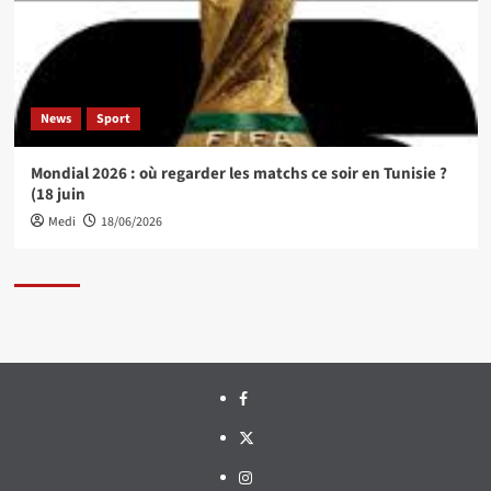
News
Sport
Mondial 2026 : où regarder les matchs ce soir en Tunisie ?
(18 juin
Medi
18/06/2026
Facebook
Twitter
Instagram