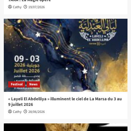
Cathy
19/07/2026
Festival
News
« Layeli El Abdelliya » illuminent le ciel de La Marsa du 3 au
9 juillet 2026
Cathy
28/06/2026