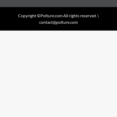
Copyright ©Polture.com All rights reserved. \
contact@polture.com