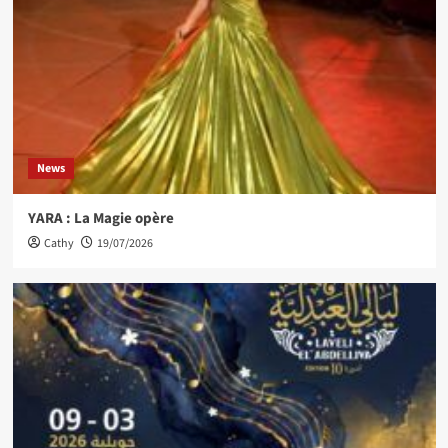
News
YARA : La Magie opère
Cathy
19/07/2026