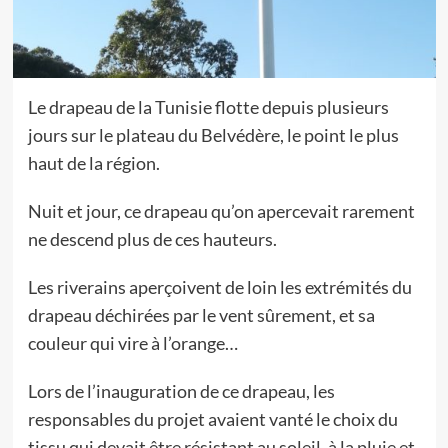
Le drapeau de la Tunisie flotte depuis plusieurs
jours sur le plateau du Belvédère, le point le plus
haut de la région.
Nuit et jour, ce drapeau qu’on apercevait rarement
ne descend plus de ces hauteurs.
Les riverains aperçoivent de loin les extrémités du
drapeau déchirées par le vent sûrement, et sa
couleur qui vire à l’orange…
Lors de l’inauguration de ce drapeau, les
responsables du projet avaient vanté le choix du
tissu qui devait être résistant au soleil, à la pluie et