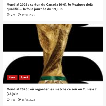
Mondial 2026 : carton du Canada (6-0), le Mexique déjà
qualifié… la folle journée du 19 juin
Medi
19/06/2026
News
Sport
Mondial 2026 : où regarder les matchs ce soir en Tunisie ?
(18 juin
Medi
18/06/2026