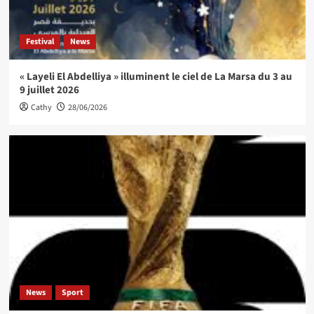
Festival
News
« Layeli El Abdelliya » illuminent le ciel de La Marsa du 3 au
9 juillet 2026
Cathy
28/06/2026
News
Sport