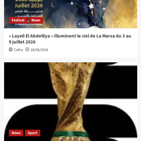
Festival
News
« Layeli El Abdelliya » illuminent le ciel de La Marsa du 3 au
9 juillet 2026
Cathy
28/06/2026
News
Sport