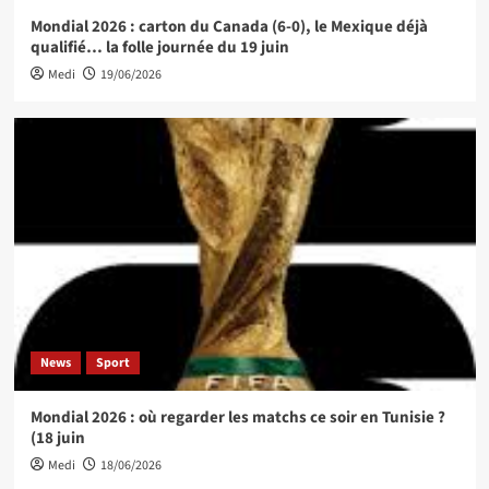
Mondial 2026 : carton du Canada (6-0), le Mexique déjà
qualifié… la folle journée du 19 juin
Medi
19/06/2026
News
Sport
Mondial 2026 : où regarder les matchs ce soir en Tunisie ?
(18 juin
Medi
18/06/2026