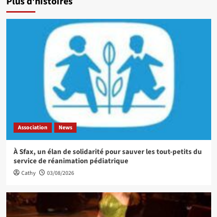
Plus d'histoires
Association
News
À Sfax, un élan de solidarité pour sauver les tout-petits du
service de réanimation pédiatrique
Cathy
03/08/2026