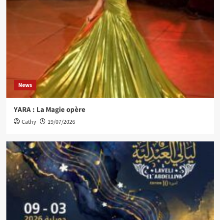
News
YARA : La Magie opère
Cathy
19/07/2026