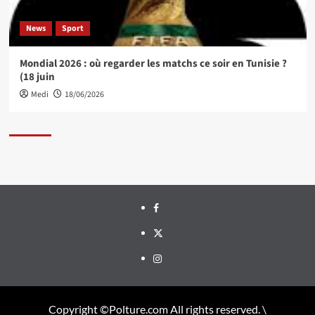
News
Sport
Mondial 2026 : où regarder les matchs ce soir en Tunisie ?
(18 juin
Medi
18/06/2026
Facebook
Twitter
Instagram
Copyright ©Polture.com All rights reserved. \