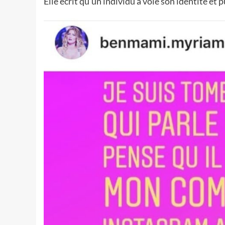
Elle écrit qu’un individu a volé son identité et p