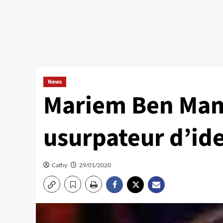
News
Mariem Ben Mam
usurpateur d’ide
Cathy
29/01/2020