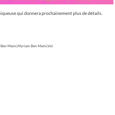
niqueuse qui donnera prochainement plus de détails.
 Ben Mami
,
Myriam Ben Mami
,
Vol