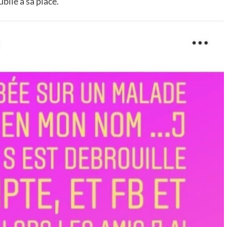
ublie à sa place.