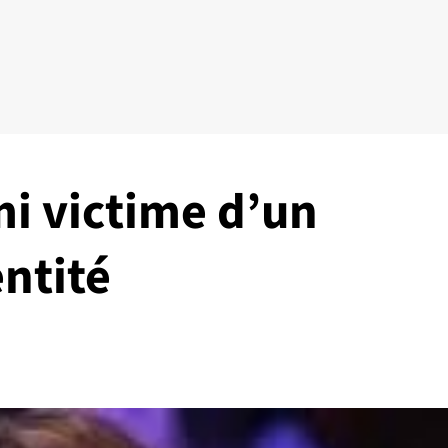
i victime d’un
ntité