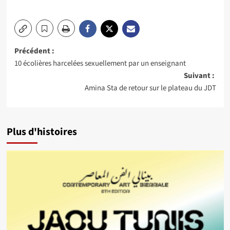
Navigation
Précédent :
10 écolières harcelées sexuellement par un enseignant
d’article
Suivant :
Amina Sta de retour sur le plateau du JDT
Plus d'histoires