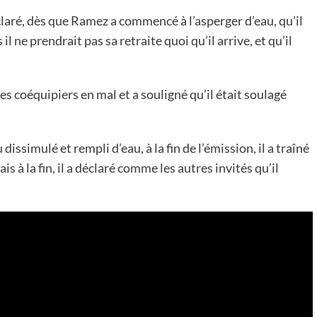
aré, dès que Ramez a commencé à l’asperger d’eau, qu’il
il ne prendrait pas sa retraite quoi qu’il arrive, et qu’il
es coéquipiers en mal et a souligné qu’il était soulagé
simulé et rempli d’eau, à la fin de l’émission, il a traîné
s à la fin, il a déclaré comme les autres invités qu’il