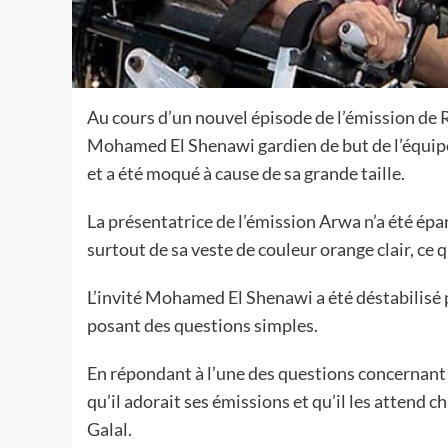
Au cours d’un nouvel épisode de l’émission de 
Mohamed El Shenawi gardien de but de l’équipe 
et a été moqué à cause de sa grande taille.
La présentatrice de l’émission Arwa n’a été ép
surtout de sa veste de couleur orange clair, c
L’invité Mohamed El Shenawi a été déstabilisé pa
posant des questions simples.
En répondant à l’une des questions concernant 
qu’il adorait ses émissions et qu’il les atten
Galal.