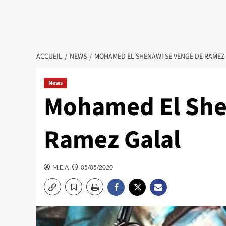
ACCUEIL
NEWS
MOHAMED EL SHENAWI SE VENGE DE RAMEZ
News
Mohamed El She
Ramez Galal
M.E.A
05/05/2020