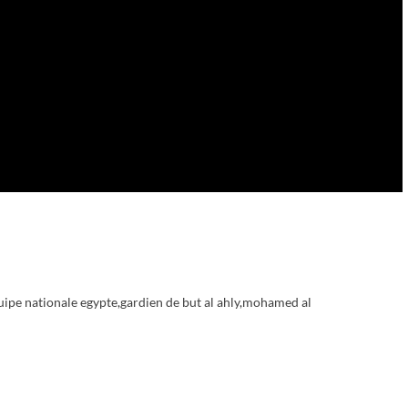
uipe nationale egypte
,
gardien de but al ahly
,
mohamed al