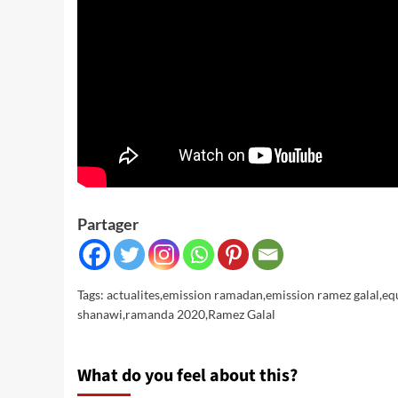
Partager
Tags:
actualites
,
emission ramadan
,
emission ramez galal
,
eq
shanawi
,
ramanda 2020
,
Ramez Galal
What do you feel about this?