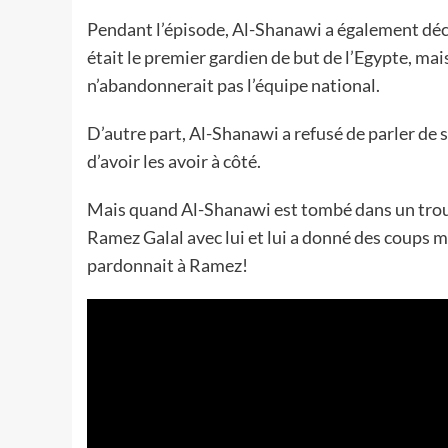
Pendant l’épisode, Al-Shanawi a également décl
était le premier gardien de but de l’Egypte, mais 
n’abandonnerait pas l’équipe national.
D’autre part, Al-Shanawi a refusé de parler de s
d’avoir les avoir à côté.
Mais quand Al-Shanawi est tombé dans un trou dis
Ramez Galal avec lui et lui a donné des coups mai
pardonnait à Ramez!