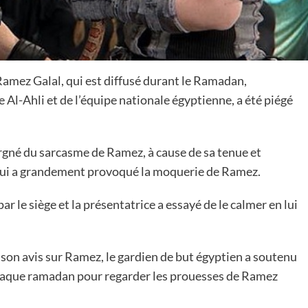
Ramez Galal, qui est diffusé durant le Ramadan,
Al-Ahli et de l’équipe nationale égyptienne, a été piégé
argné du sarcasme de Ramez, à cause de sa tenue et
e qui a grandement provoqué la moquerie de Ramez.
r le siège et la présentatrice a essayé de le calmer en lui
son avis sur Ramez, le gardien de but égyptien a soutenu
d chaque ramadan pour regarder les prouesses de Ramez