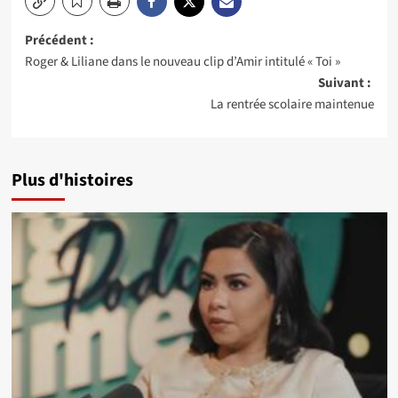
Navigation
Précédent :
Roger & Liliane dans le nouveau clip d’Amir intitulé « Toi »
d’article
Suivant :
La rentrée scolaire maintenue
Plus d'histoires