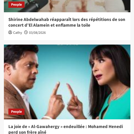
People
Shirine Abdelwahab réapparaît lors des répétitions de son
concert d’El Alamein et enflamme la toile
Cathy
03/08/2026
People
La joie de « Al-Gawahergy » endeuillée : Mohamed Henedi
perd son frère aîné