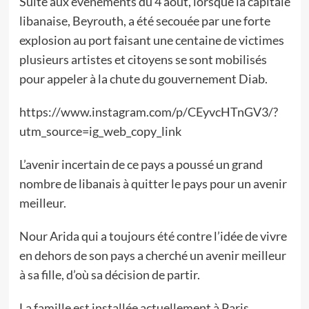
Suite aux événements du 4 août, lorsque la capitale
libanaise, Beyrouth, a été secouée par une forte
explosion au port faisant une centaine de victimes
plusieurs artistes et citoyens se sont mobilisés
pour appeler à la chute du gouvernement Diab.
https://www.instagram.com/p/CEyvcHTnGV3/?
utm_source=ig_web_copy_link
L’avenir incertain de ce pays a poussé un grand
nombre de libanais à quitter le pays pour un avenir
meilleur.
Nour Arida qui a toujours été contre l’idée de vivre
en dehors de son pays a cherché un avenir meilleur
à sa fille, d’où sa décision de partir.
La famille est installée actuellement à Paris…