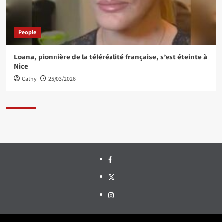
People
Loana, pionnière de la téléréalité française, s’est éteinte à
Nice
Cathy
25/03/2026
Facebook
Twitter
Instagram