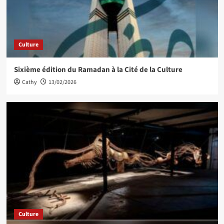
Culture
Sixième édition du Ramadan à la Cité de la Culture
Cathy
13/02/2026
Culture