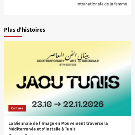
Internationale de la femme
Plus d'histoires
Culture
La Biennale de l’Image en Mouvement traverse la
Méditerranée et s’installe à Tunis