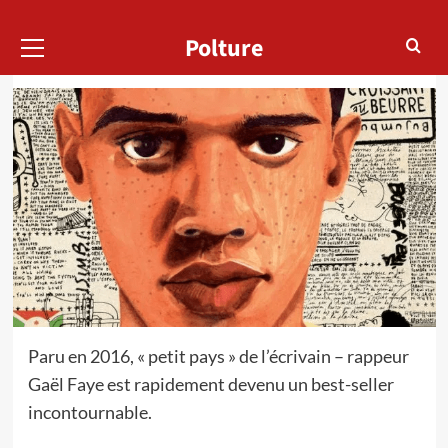
Medi
07/03/2020
Menu
Polture
principal
Paru en 2016, « petit pays » de l’écrivain – rappeur
Gaël Faye est rapidement devenu un best-seller
incontournable.