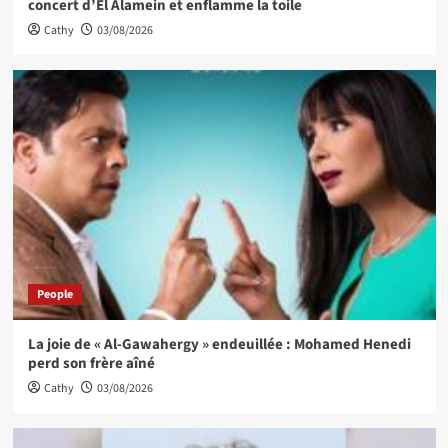
concert d’El Alamein et enflamme la toile
Cathy
03/08/2026
People
La joie de « Al-Gawahergy » endeuillée : Mohamed Henedi
perd son frère aîné
Cathy
03/08/2026