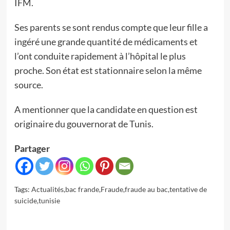
IFM.
Ses parents se sont rendus compte que leur fille a
ingéré une grande quantité de médicaments et
l’ont conduite rapidement à l’hôpital le plus
proche. Son état est stationnaire selon la même
source.
A mentionner que la candidate en question est
originaire du gouvernorat de Tunis.
Partager
Tags:
Actualités
,
bac frande
,
Fraude
,
fraude au bac
,
tentative de
suicide
,
tunisie