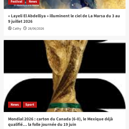
Festival
News
« Layeli El Abdelliya » illuminent le ciel de La Marsa du 3 au
9 juillet 2026
Cathy
28/06/2026
News
Sport
Mondial 2026 : carton du Canada (6-0), le Mexique déjà
qualifié… la folle journée du 19 juin