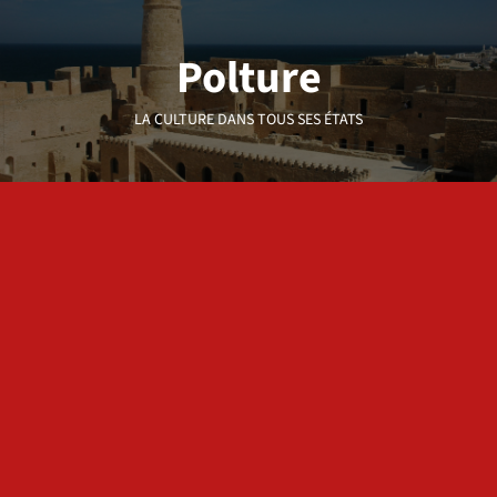
Aller
au
Polture
contenu
LA CULTURE DANS TOUS SES ÉTATS