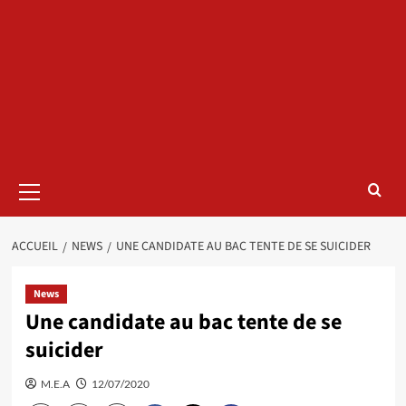
Menu
principal
ACCUEIL
NEWS
UNE CANDIDATE AU BAC TENTE DE SE SUICIDER
News
Une candidate au bac tente de se
suicider
M.E.A
12/07/2020