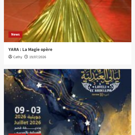
News
YARA : La Magie opère
Cathy
19/07/2026