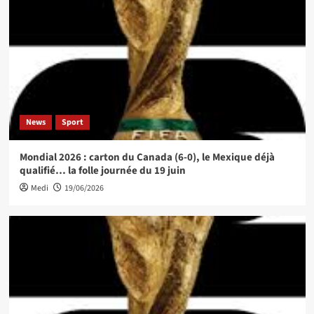
News
Sport
Mondial 2026 : carton du Canada (6-0), le Mexique déjà
qualifié… la folle journée du 19 juin
Medi
19/06/2026