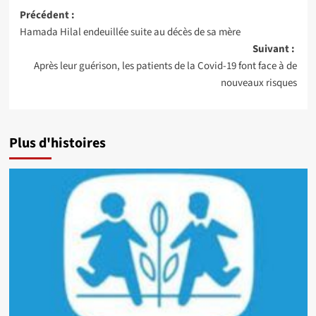
Navigation
Précédent :
Hamada Hilal endeuillée suite au décès de sa mère
d’article
Suivant :
Après leur guérison, les patients de la Covid-19 font face à de
nouveaux risques
Plus d'histoires