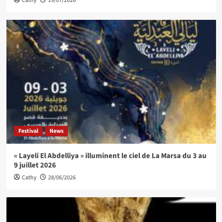
Cathy
19/07/2026
Festival
News
« Layeli El Abdelliya » illuminent le ciel de La Marsa du 3 au
9 juillet 2026
Cathy
28/06/2026