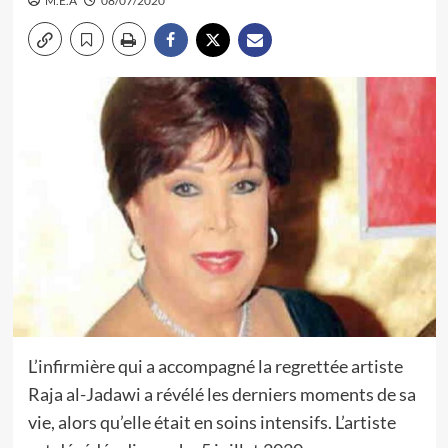
M.E.A
08/07/2020
L’infirmière qui a accompagné la regrettée artiste
Raja al-Jadawi a révélé les derniers moments de sa
vie, alors qu’elle était en soins intensifs. L’artiste