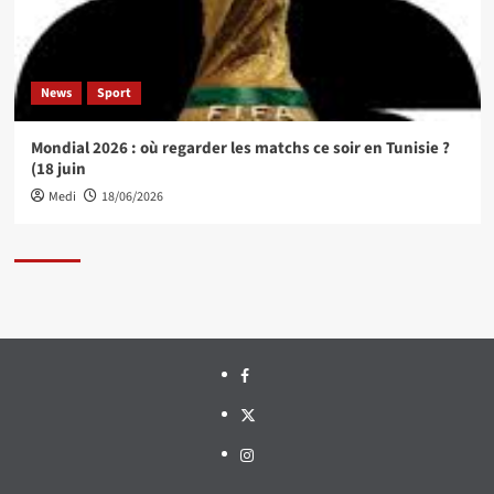
News
Sport
Mondial 2026 : où regarder les matchs ce soir en Tunisie ?
(18 juin
Medi
18/06/2026
Facebook
Twitter
Instagram