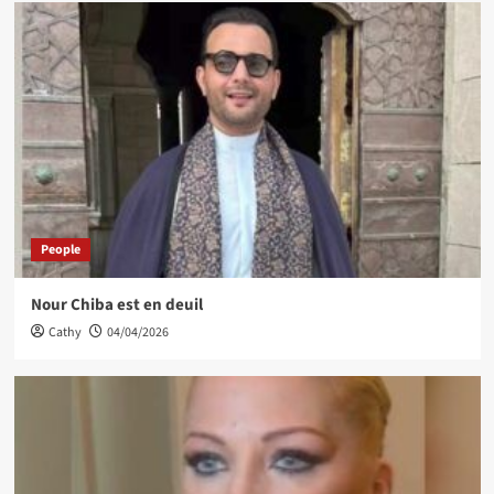
People
Nour Chiba est en deuil
Cathy
04/04/2026