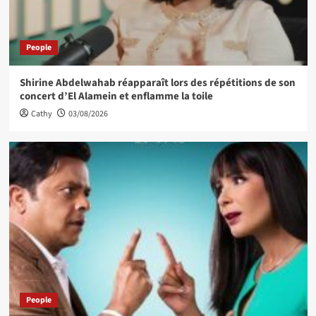
People
Shirine Abdelwahab réapparaît lors des répétitions de son
concert d’El Alamein et enflamme la toile
Cathy
03/08/2026
People