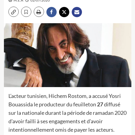
M.E.A
02/07/2020
L’acteur tunisien, Hichem Rostom, a accusé Yosri
Bouassida le producteur du feuilleton
27
diffusé
sur la nationale durant la période de ramadan 2020
d’avoir failli à ses engagements et d’avoir
intentionnellement omis de payer les acteurs.