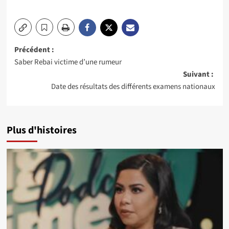
Navigation
Précédent :
Saber Rebai victime d’une rumeur
d’article
Suivant :
Date des résultats des différents examens nationaux
Plus d'histoires