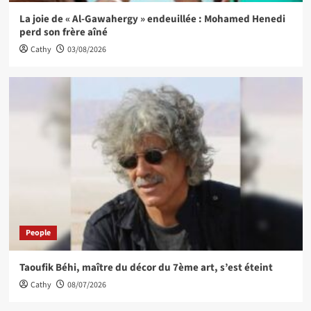
La joie de « Al-Gawahergy » endeuillée : Mohamed Henedi
perd son frère aîné
Cathy
03/08/2026
People
Taoufik Béhi, maître du décor du 7ème art, s’est éteint
Cathy
08/07/2026