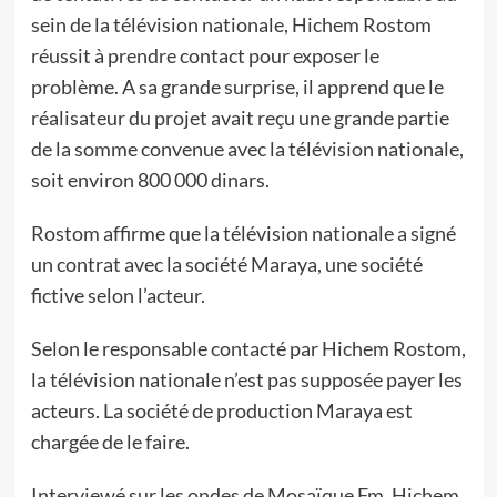
sein de la télévision nationale, Hichem Rostom
réussit à prendre contact pour exposer le
problème. A sa grande surprise, il apprend que le
réalisateur du projet avait reçu une grande partie
de la somme convenue avec la télévision nationale,
soit environ 800 000 dinars.
Rostom affirme que la télévision nationale a signé
un contrat avec la société Maraya, une société
fictive selon l’acteur.
Selon le responsable contacté par Hichem Rostom,
la télévision nationale n’est pas supposée payer les
acteurs. La société de production Maraya est
chargée de le faire.
Interviewé sur les ondes de Mosaïque Fm, Hichem