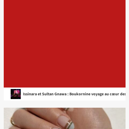
ultan Gnawa : Boukornine voyage au cœur des sonorités algériennes