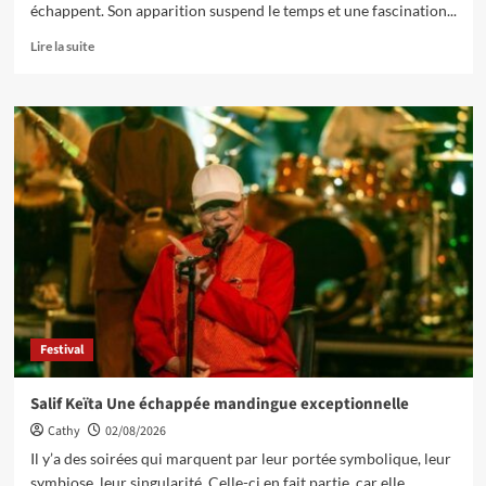
échappent. Son apparition suspend le temps et une fascination...
Lire la suite
Festival
Salif Keïta Une échappée mandingue exceptionnelle
Cathy
02/08/2026
Il y’a des soirées qui marquent par leur portée symbolique, leur
symbiose, leur singularité. Celle-ci en fait partie, car elle...