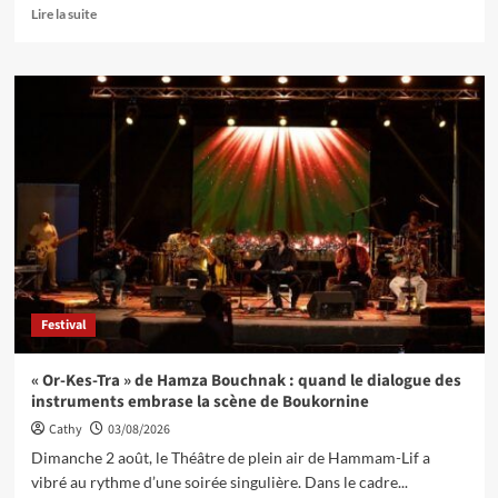
Lire la suite
Festival
« Or-Kes-Tra » de Hamza Bouchnak : quand le dialogue des
instruments embrase la scène de Boukornine
Cathy
03/08/2026
Dimanche 2 août, le Théâtre de plein air de Hammam-Lif a
vibré au rythme d’une soirée singulière. Dans le cadre...