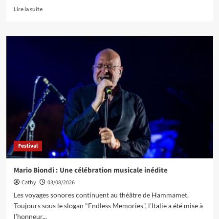
Lire la suite
Festival
Mario Biondi : Une célébration musicale inédite
Cathy
03/08/2026
Les voyages sonores continuent au théâtre de Hammamet.
Toujours sous le slogan "Endless Memories", l'Italie a été mise à
l’honneur...