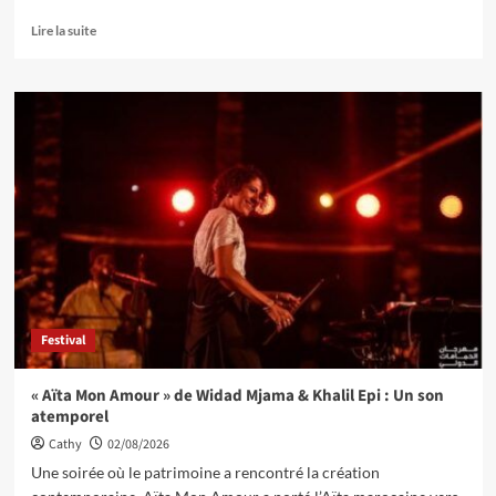
Lire la suite
Festival
« Aïta Mon Amour » de Widad Mjama & Khalil Epi : Un son
atemporel
Cathy
02/08/2026
Une soirée où le patrimoine a rencontré la création