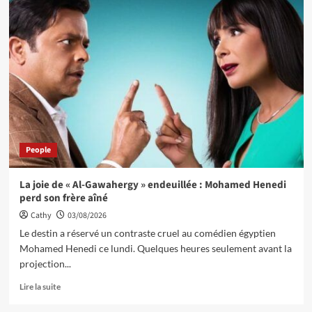
People
La joie de « Al-Gawahergy » endeuillée : Mohamed Henedi
perd son frère aîné
Cathy
03/08/2026
Le destin a réservé un contraste cruel au comédien égyptien
Mohamed Henedi ce lundi. Quelques heures seulement avant la
projection...
Lire la suite