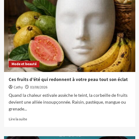
Mode et beauté
Ces fruits d’été qui redonnent à votre peau tout son éclat
Cathy
03/08/2026
Quand la chaleur estivale assèche le teint, la corbeille de fruits
devient une alliée insoupçonnée. Raisin, pastèque, mangue ou
grenade...
Lire la suite